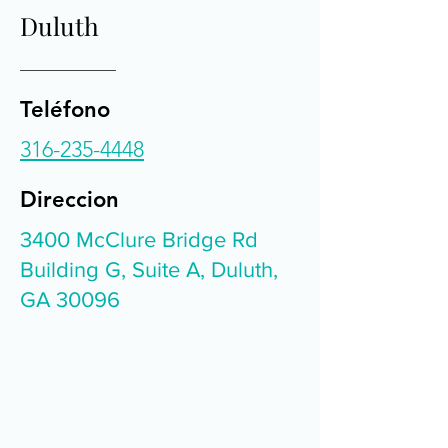
Duluth
Teléfono
316-235-4448
Direccion
3400 McClure Bridge Rd
Building G, Suite A, Duluth,
GA 30096