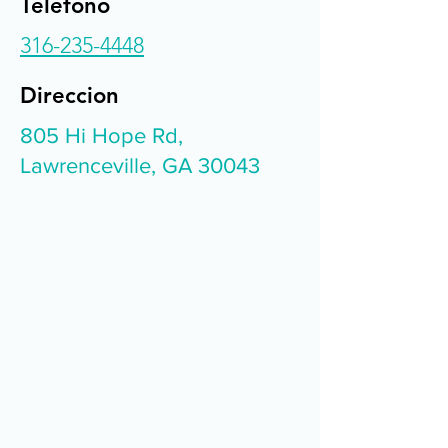
Teléfono
316-235-4448
Direccion
805 Hi Hope Rd,
Lawrenceville, GA 30043