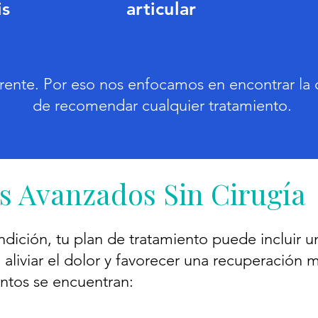
is
articular
rente. Por eso nos enfocamos en encontrar la 
de recomendar cualquier tratamiento.
s Avanzados Sin Cirugía
ición, tu plan de tratamiento puede incluir 
 aliviar el dolor y favorecer una recuperación 
entos se encuentran: