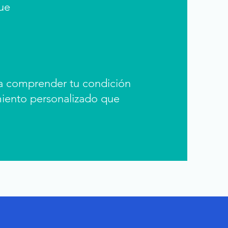
ue
 a comprender tu condición
amiento personalizado que