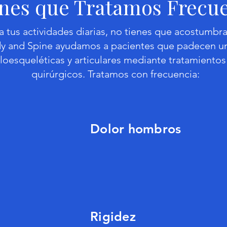
nes que Tratamos Frecu
ta tus actividades diarias, no tienes que acostumbrar
dy and Spine ayudamos a pacientes que padecen un
oesqueléticas y articulares mediante tratamientos
quirúrgicos.
Tratamos con frecuencia:
Dolor hombros
Rigidez