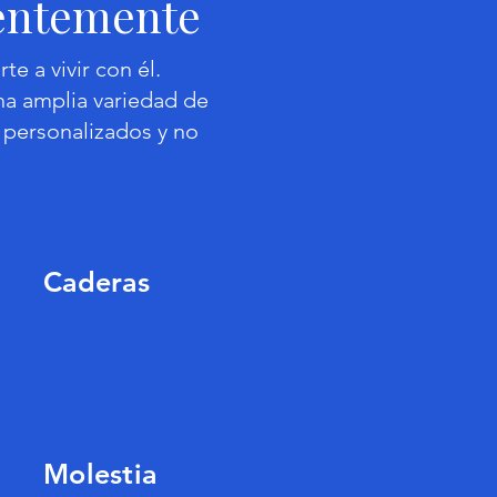
entemente
te a vivir con él.
a amplia variedad de
 personalizados y no
Caderas
Molestia