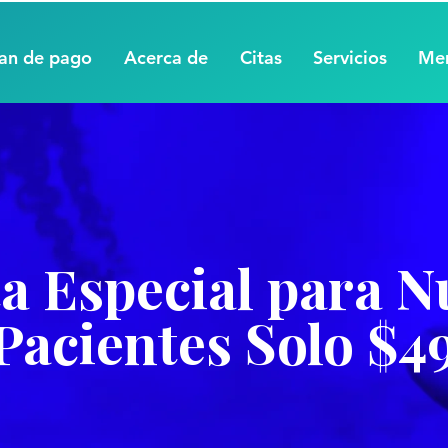
lan de pago
Acerca de
Citas
Servicios
Me
a Especial para 
Pacientes Solo $4