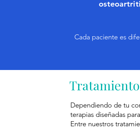
osteoartrit
Cada paciente es dife
Tratamiento
Dependiendo de tu cond
terapias diseñadas para
Entre nuestros tratami