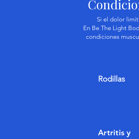
Condicio
Si el dolor limi
En Be The Light Bo
condiciones muscul
Rodillas
Artritis y