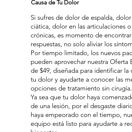
Causa de Tu Dolor
Si sufres de dolor de espalda, dolor
ciática, dolor en las articulaciones 
crónicas, es momento de encontrar
respuestas, no solo aliviar los sínto
Por tiempo limitado, los nuevos pa
pueden aprovechar nuestra Oferta 
de $49, diseñada para identificar la
tu dolor y ayudarte a conocer las m
opciones de tratamiento sin cirugía.
Ya sea que tu dolor haya comenza
de una lesión, por el desgaste diari
haya empeorado con el tiempo, nu
equipo está listo para ayudarte a re