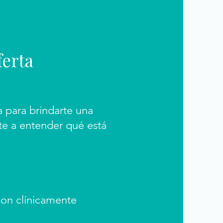
ferta
a para brindarte una
te a entender qué está
 son clínicamente