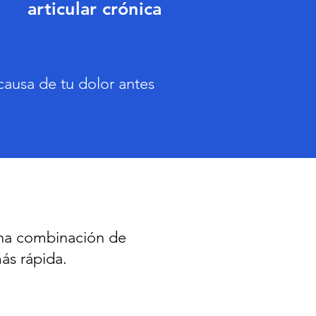
articular crónica
causa de tu dolor antes
una combinación de
más rápida.