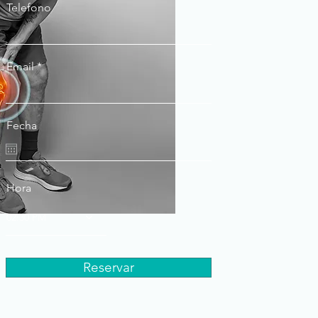
Telefono
Email
Fecha
Hora
02:30 PM
Reservar