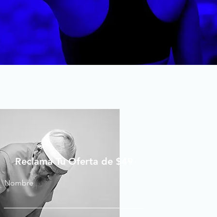
Reclama Tu Oferta de $49
Nombre