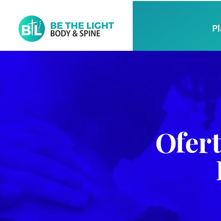
P
Ofert